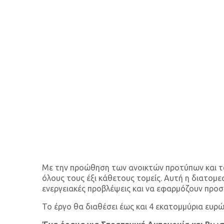
Με την προώθηση των ανοικτών προτύπων και των 
όλους τους έξι κάθετους τομείς. Αυτή η διατομ
ενεργειακές προβλέψεις και να εφαρμόζουν προσα
Το έργο θα διαθέσει έως και 4 εκατομμύρια ευρώ 