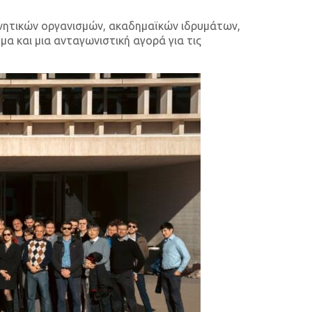
υνητικών οργανισμών, ακαδημαϊκών ιδρυμάτων,
α και μια ανταγωνιστική αγορά για τις