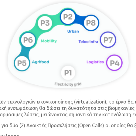
τεχνολογιών εικονικοποίησης (virtualization), το έργο θα 
εακή ενσωμάτωση θα δώσει τη δυνατότητα στις βιομηχανίες 
ρμόσιμες λύσεις, μειώνοντας σημαντικά την κατανάλωση ενέρ
για δύο (2) Ανοικτές Προσκλήσεις (Open Calls) οι οποίες θα