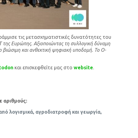
ράμμισε τις μετασχηματιστικές δυνατότητες του
T της Ευρώπης. Αξιοποιώντας τη συλλογική δύναμη
ο βιώσιμη και ανθεκτική ψηφιακή υποδομή. Το O-
todon
και επισκεφθείτε μας στο
website
.
ε αριθμούς:
 από λογισμικά, αγροδιατροφή και γεωργία,