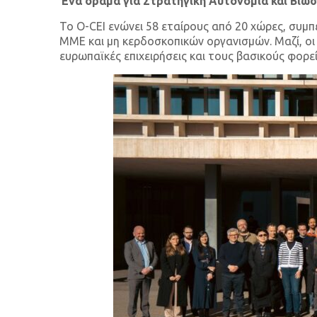
Ένα όραμα για Στρατηγική Αυτονομία και Βιω
Το O-CEI ενώνει 58 εταίρους από 20 χώρες, συ
ΜΜΕ και μη κερδοσκοπικών οργανισμών. Μαζί, οι
ευρωπαϊκές επιχειρήσεις και τους βασικούς φορεί