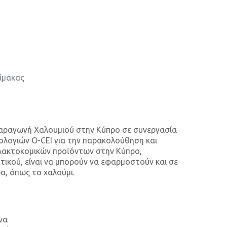
λίμακας
 παραγωγή Χαλουμιού στην Κύπρο σε συνεργασία
νολογιών O-CEI για την παρακολούθηση και
γαλακτοκομικών προϊόντων στην Κύπρο,
ικού, είναι να μπορούν να εφαρμοστούν και σε
α, όπως το χαλούμι.
να