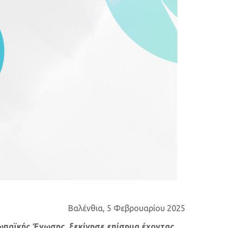
Βαλένθια, 5 Φεβρουαρίου 2025
ωπαϊκής Ένωσης, ξεκίνησε επίσημα έχοντας